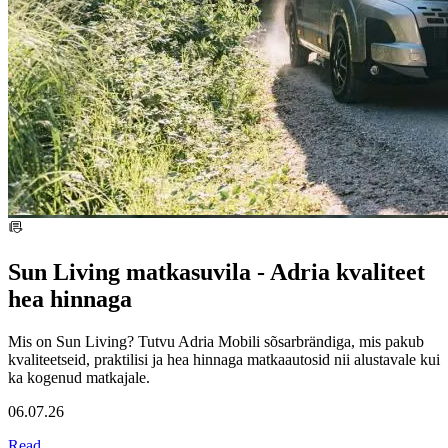
Sun Living matkasuvila - Adria kvaliteet
hea hinnaga
Mis on Sun Living? Tutvu Adria Mobili sõsarbrändiga, mis pakub
kvaliteetseid, praktilisi ja hea hinnaga matkaautosid nii alustavale kui
ka kogenud matkajale.
06.07.26
Read