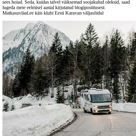
sees hoiad. Seda, kuidas talvel väiksemad soojakulud oleksid, saad
lugeda meie eelmisel aastal kirjutatud blogipostitusest:
Matkasuvilad.ee käis klubi Eesti Karavan väljasõidul