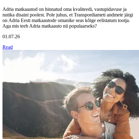
Adria matkaautod on hinnatud oma kvaliteedi, vastupidavuse ja
nutika disaini poolest. Pole juhus, et Transpordiameti andmete järgi
on Adria Eesti matkaautode omanike seas kõige eelistatum tootja.
Aga mis teeb Adria matkaauto nii populaarseks?
01.07.26
Read