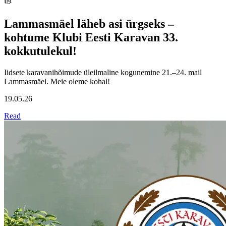
Lammasmäel läheb asi ürgseks –
kohtume Klubi Eesti Karavan 33.
kokkutulekul!
Iidsete karavanihõimude üleilmaline kogunemine 21.–24. mail
Lammasmäel. Meie oleme kohal!
19.05.26
Read