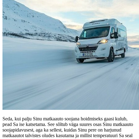
Seda, kui palju Sinu matkaauto soojana hoidmiseks gaasi kulub,
pead Sa ise katsetama. See sõltub väga suures osas Sinu matkaauto
soojapidavusest, aga ka sellest, kuidas Sinu pere on harjunud
matkaautot talvistes oludes kasutama ja millist temperatuuri Sa seal