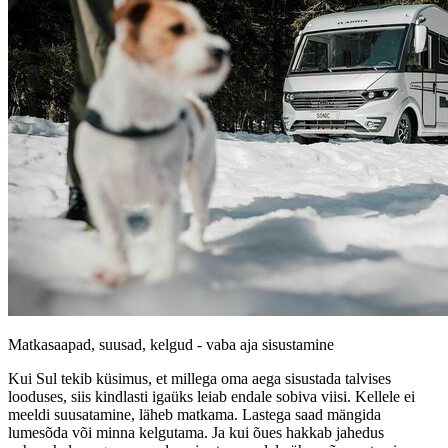
Matkasaapad, suusad, kelgud - vaba aja sisustamine
Kui Sul tekib küsimus, et millega oma aega sisustada talvises
looduses, siis kindlasti igaüks leiab endale sobiva viisi. Kellele ei
meeldi suusatamine, läheb matkama. Lastega saad mängida
lumesõda või minna kelgutama. Ja kui õues hakkab jahedus