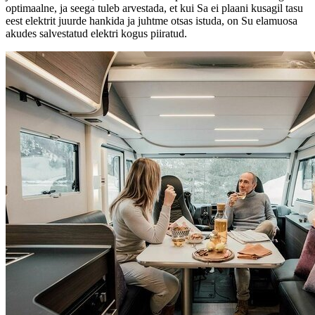
optimaalne, ja seega tuleb arvestada, et kui Sa ei plaani kusagil tasu
eest elektrit juurde hankida ja juhtme otsas istuda, on Su elamuosa
akudes salvestatud elektri kogus piiratud.