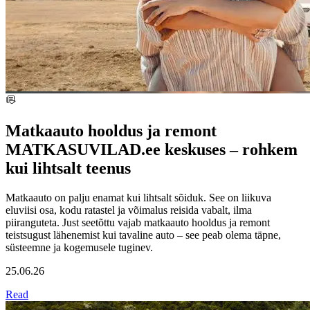
Matkaauto hooldus ja remont
MATKASUVILAD.ee keskuses – rohkem
kui lihtsalt teenus
Matkaauto on palju enamat kui lihtsalt sõiduk. See on liikuva
eluviisi osa, kodu ratastel ja võimalus reisida vabalt, ilma
piiranguteta. Just seetõttu vajab matkaauto hooldus ja remont
teistsugust lähenemist kui tavaline auto – see peab olema täpne,
süsteemne ja kogemusele tuginev.
25.06.26
Read