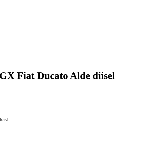
X Fiat Ducato Alde diisel
kast