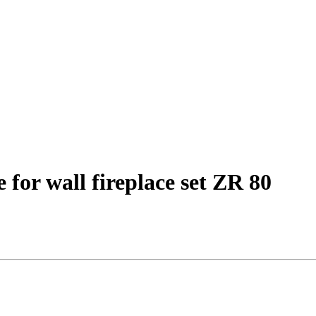
 for wall fireplace set ZR 80