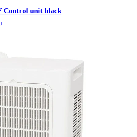
 Control unit black
d