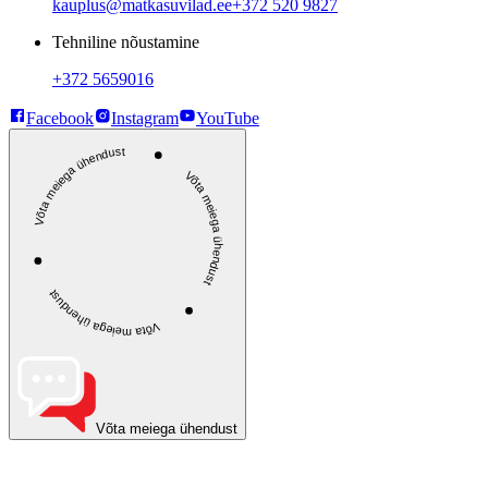
kauplus@matkasuvilad.ee
+372 520 9827
Tehniline nõustamine
+372 5659016
Facebook
Instagram
YouTube
Võta meiega ühendust
Võta meiega ühendust
Võta meiega ühendust
Võta meiega ühendust