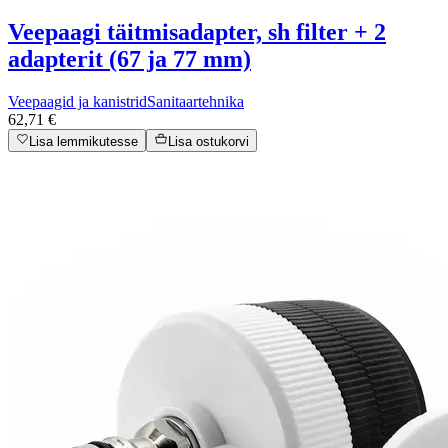
Veepaagi täitmisadapter, sh filter + 2
adapterit (67 ja 77 mm)
Veepaagid ja kanistrid
Sanitaartehnika
62,71 €
Lisa lemmikutesse
Lisa ostukorvi