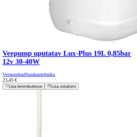
Veepump uputatav Lux-Plus 19L 0,85bar
12v 30-40W
Veepumbad
Sanitaartehnika
23,45 €
Lisa lemmikutesse
Lisa ostukorvi