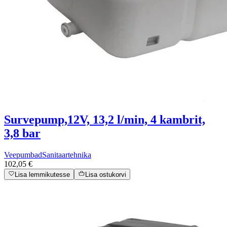
Survepump,12V, 13,2 l/min, 4 kambrit,
3,8 bar
Veepumbad
Sanitaartehnika
102,05 €
Lisa lemmikutesse
Lisa ostukorvi