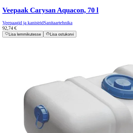
Veepaak Carysan Aquacon, 70 l
Veepaagid ja kanistrid
Sanitaartehnika
92,74 €
Lisa lemmikutesse
Lisa ostukorvi