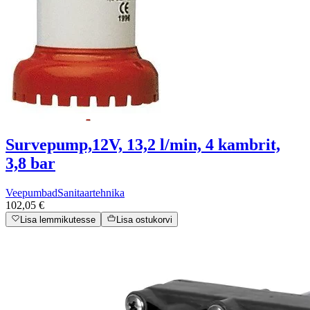
Survepump,12V, 13,2 l/min, 4 kambrit,
3,8 bar
Veepumbad
Sanitaartehnika
102,05 €
Lisa lemmikutesse
Lisa ostukorvi