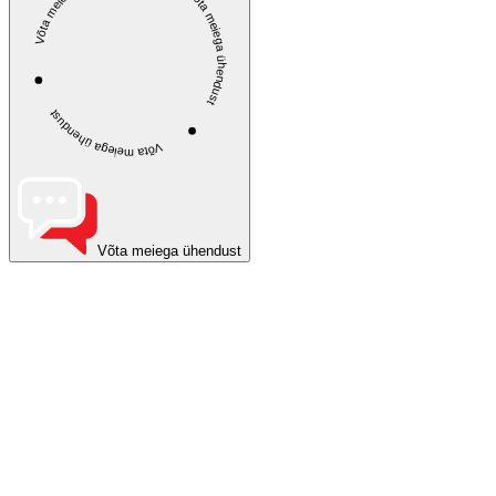
Võta meiega ühendust
Võta meiega ühendust
Võta meiega ühendust
Võta meiega ühendust