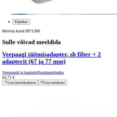
Kirjeldus
Movera kood 9971300
Sulle võivad meeldida
Veepaagi täitmisadapter, sh filter + 2
adapterit (67 ja 77 mm)
Veepaagid ja kanistrid
Sanitaartehnika
62,71 €
Lisa lemmikutesse
Lisa ostukorvi