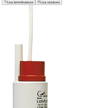
Lisa lemmikutesse
Lisa ostukorvi