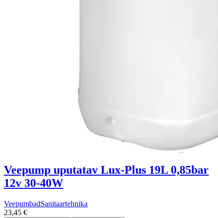
Veepump uputatav Lux-Plus 19L 0,85bar
12v 30-40W
Veepumbad
Sanitaartehnika
23,45 €