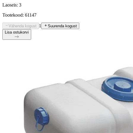
Laoseis: 3
Tootekood: 61147
1
Vähenda kogust
Suurenda kogust
Lisa ostukorvi