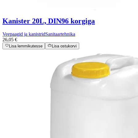
Kanister 20L, DIN96 korgiga
Veepaagid ja kanistrid
Sanitaartehnika
26,05 €
Lisa lemmikutesse
Lisa ostukorvi