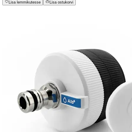
Lisa lemmikutesse
Lisa ostukorvi