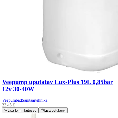
Veepump uputatav Lux-Plus 19L 0,85bar
12v 30-40W
Veepumbad
Sanitaartehnika
23,45 €
Lisa lemmikutesse
Lisa ostukorvi