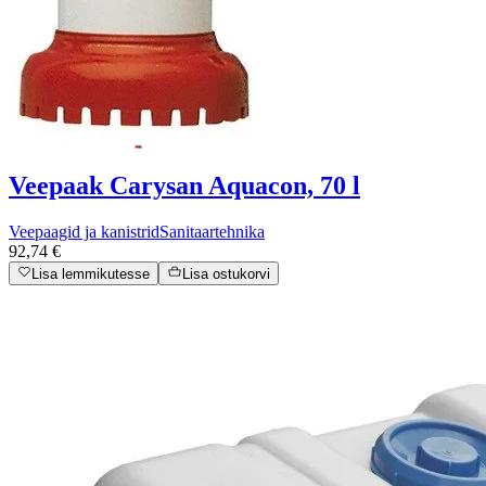
Veepaak Carysan Aquacon, 70 l
Veepaagid ja kanistrid
Sanitaartehnika
92,74 €
Lisa lemmikutesse
Lisa ostukorvi