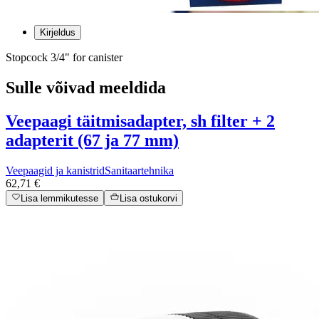
Kirjeldus
Stopcock 3/4" for canister
Sulle võivad meeldida
Veepaagi täitmisadapter, sh filter + 2
adapterit (67 ja 77 mm)
Veepaagid ja kanistrid
Sanitaartehnika
62,71 €
Lisa lemmikutesse
Lisa ostukorvi