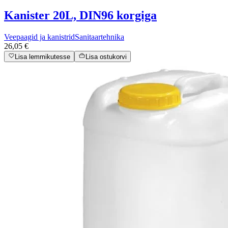
Kanister 20L, DIN96 korgiga
Veepaagid ja kanistrid
Sanitaartehnika
26,05 €
Lisa lemmikutesse
Lisa ostukorvi