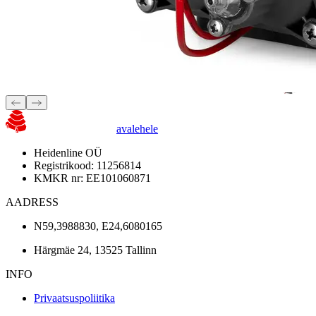
avalehele
Heidenline OÜ
Registrikood: 11256814
KMKR nr: EE101060871
AADRESS
N59,3988830, E24,6080165
Härgmäe 24, 13525 Tallinn
INFO
Privaatsuspoliitika