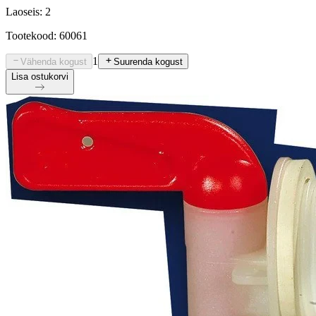
Laoseis: 2
Tootekood: 60061
1
Vähenda kogust
Suurenda kogust
Lisa ostukorvi