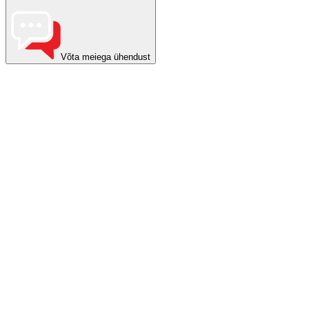
Võta meiega ühendust