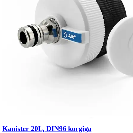
Kanister 20L, DIN96 korgiga