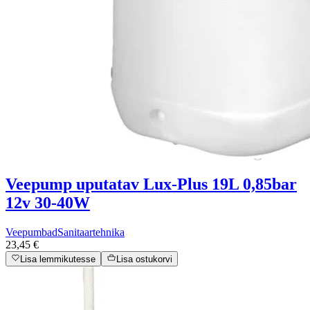
Veepump uputatav Lux-Plus 19L 0,85bar
12v 30-40W
Veepumbad
Sanitaartehnika
23,45 €
Lisa lemmikutesse
Lisa ostukorvi