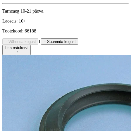
Tarneaeg 10-21 päeva.
Laoseis: 10+
Tootekood: 66188
1
Vähenda kogust
Suurenda kogust
Lisa ostukorvi