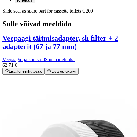
Kirjeldus
Slide seal as spare part for cassette toilets C200
Sulle võivad meeldida
Veepaagi täitmisadapter, sh filter + 2
adapterit (67 ja 77 mm)
Veepaagid ja kanistrid
Sanitaartehnika
62,71 €
Lisa lemmikutesse
Lisa ostukorvi