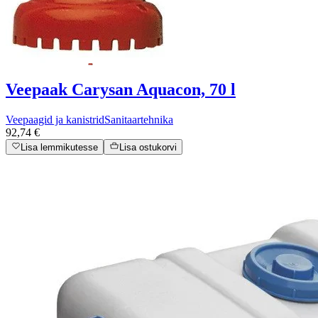
Veepaak Carysan Aquacon, 70 l
Veepaagid ja kanistrid
Sanitaartehnika
92,74 €
Lisa lemmikutesse
Lisa ostukorvi