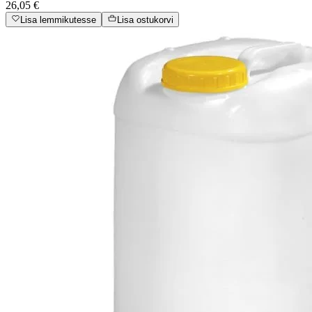
26,05 €
Lisa lemmikutesse
Lisa ostukorvi