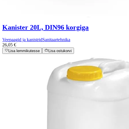
Kanister 20L, DIN96 korgiga
Veepaagid ja kanistrid
Sanitaartehnika
26,05 €
Lisa lemmikutesse
Lisa ostukorvi