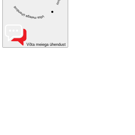
Võta meiega ühendust
Võta meiega ühendust