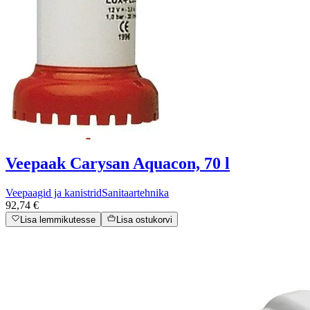
Veepaak Carysan Aquacon, 70 l
Veepaagid ja kanistrid
Sanitaartehnika
92,74 €
Lisa lemmikutesse
Lisa ostukorvi