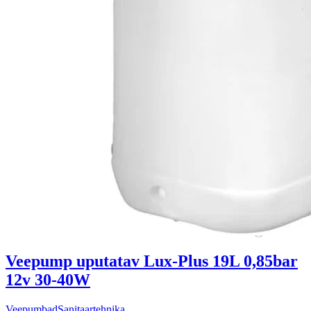
Veepump uputatav Lux-Plus 19L 0,85bar
12v 30-40W
Veepumbad
Sanitaartehnika