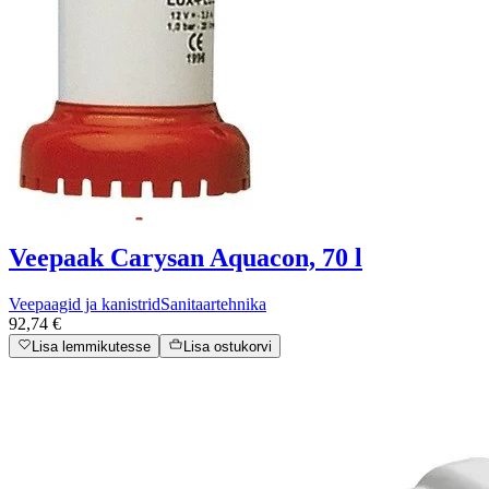
Veepaak Carysan Aquacon, 70 l
Veepaagid ja kanistrid
Sanitaartehnika
92,74 €
Lisa lemmikutesse
Lisa ostukorvi