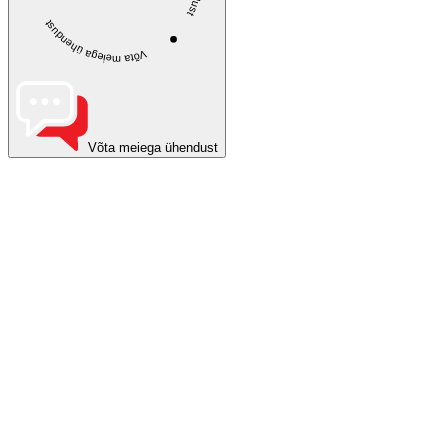
Võta meiega ühendust
Võta meiega ühendust