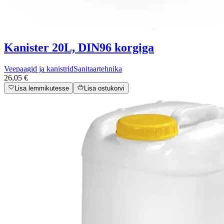
Kanister 20L, DIN96 korgiga
Veepaagid ja kanistrid
Sanitaartehnika
26,05 €
Lisa lemmikutesse
Lisa ostukorvi