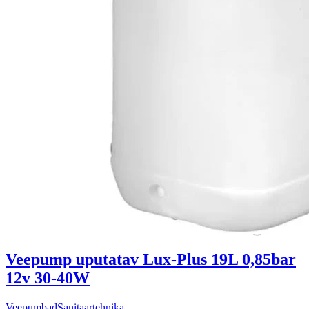
Veepump uputatav Lux-Plus 19L 0,85bar
12v 30-40W
Veepumbad
Sanitaartehnika