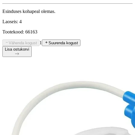
Esinduses kohapeal olemas.
Laoseis: 4
Tootekood: 66163
1
Vähenda kogust
Suurenda kogust
Lisa ostukorvi