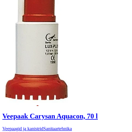
Veepaak Carysan Aquacon, 70 l
Veepaagid ja kanistrid
Sanitaartehnika