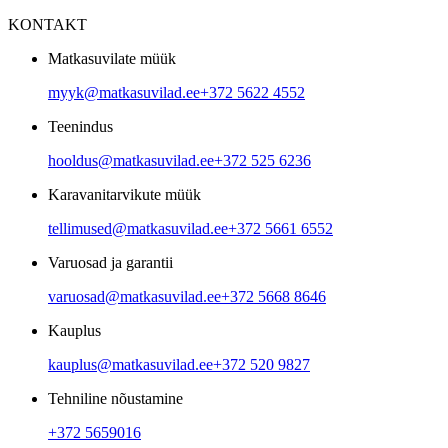
KONTAKT
Matkasuvilate müük
myyk@matkasuvilad.ee
+372 5622 4552
Teenindus
hooldus@matkasuvilad.ee
+372 525 6236
Karavanitarvikute müük
tellimused@matkasuvilad.ee
+372 5661 6552
Varuosad ja garantii
varuosad@matkasuvilad.ee
+372 5668 8646
Kauplus
kauplus@matkasuvilad.ee
+372 520 9827
Tehniline nõustamine
+372 5659016