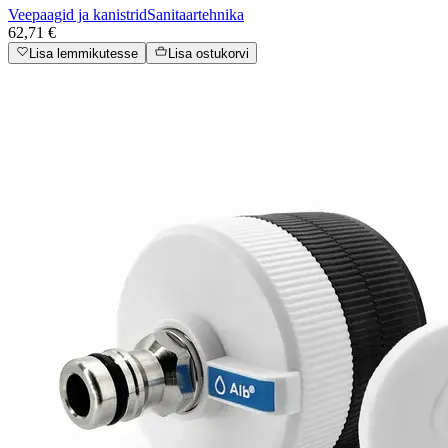
Veepaagid ja kanistrid
Sanitaartehnika
62,71 €
Lisa lemmikutesse
Lisa ostukorvi