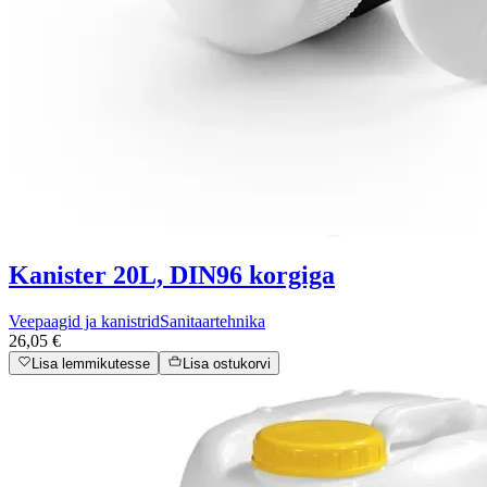
Kanister 20L, DIN96 korgiga
Veepaagid ja kanistrid
Sanitaartehnika
26,05 €
Lisa lemmikutesse
Lisa ostukorvi