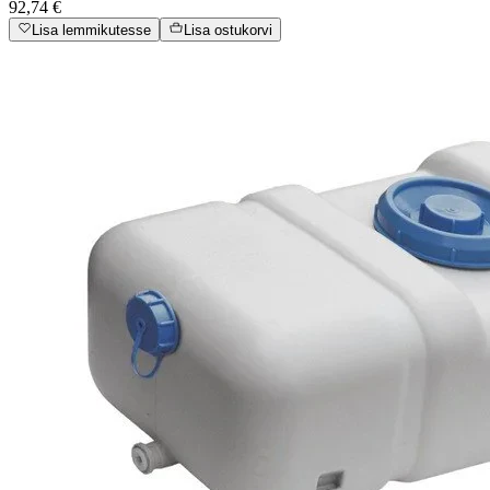
92,74 €
Lisa lemmikutesse
Lisa ostukorvi