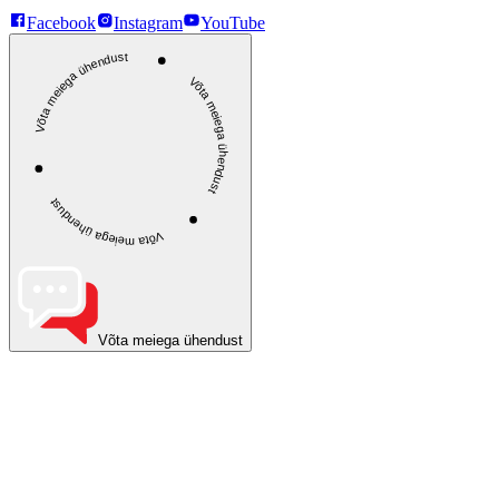
Facebook
Instagram
YouTube
Võta meiega ühendust
Võta meiega ühendust
Võta meiega ühendust
Võta meiega ühendust