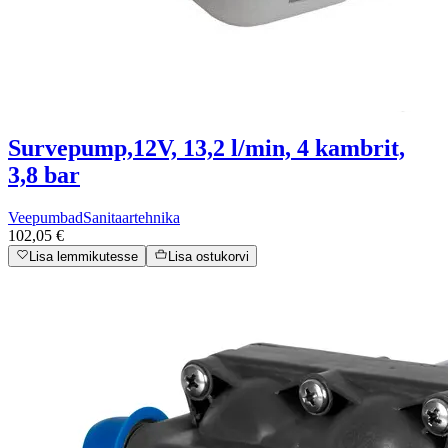
Survepump,12V, 13,2 l/min, 4 kambrit,
3,8 bar
Veepumbad
Sanitaartehnika
102,05 €
Lisa lemmikutesse
Lisa ostukorvi