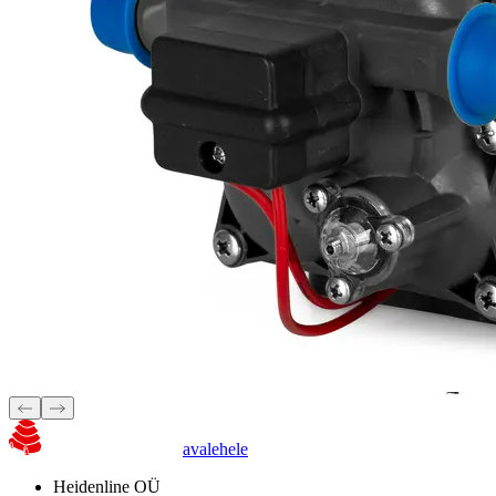
avalehele
Heidenline OÜ