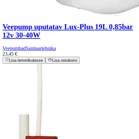
Veepump uputatav Lux-Plus 19L 0,85bar
12v 30-40W
Veepumbad
Sanitaartehnika
23,45 €
Lisa lemmikutesse
Lisa ostukorvi