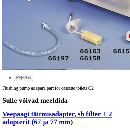
Kirjeldus
Flushing pump as spare part for cassette toilets C2
Sulle võivad meeldida
Veepaagi täitmisadapter, sh filter + 2
adapterit (67 ja 77 mm)