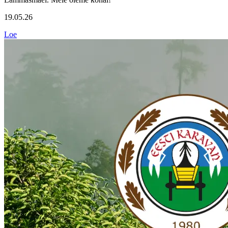
19.05.26
Loe