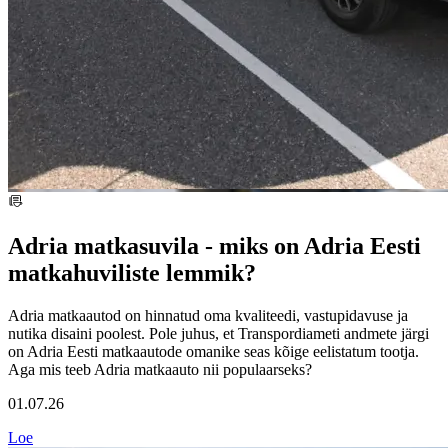
Adria matkasuvila - miks on Adria Eesti
matkahuviliste lemmik?
Adria matkaautod on hinnatud oma kvaliteedi, vastupidavuse ja
nutika disaini poolest. Pole juhus, et Transpordiameti andmete järgi
on Adria Eesti matkaautode omanike seas kõige eelistatum tootja.
Aga mis teeb Adria matkaauto nii populaarseks?
01.07.26
Loe