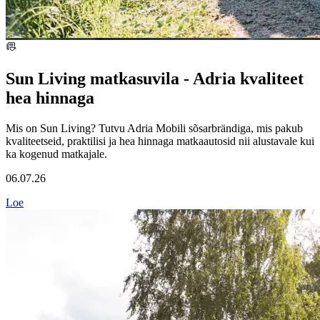
Sun Living matkasuvila - Adria kvaliteet
hea hinnaga
Mis on Sun Living? Tutvu Adria Mobili sõsarbrändiga, mis pakub
kvaliteetseid, praktilisi ja hea hinnaga matkaautosid nii alustavale kui
ka kogenud matkajale.
06.07.26
Loe