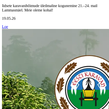
Iidsete karavanihõimude üleilmaline kogunemine 21.–24. mail
Lammasmäel. Meie oleme kohal!
19.05.26
Loe