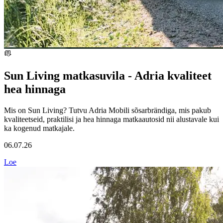
Sun Living matkasuvila - Adria kvaliteet
hea hinnaga
Mis on Sun Living? Tutvu Adria Mobili sõsarbrändiga, mis pakub
kvaliteetseid, praktilisi ja hea hinnaga matkaautosid nii alustavale kui
ka kogenud matkajale.
06.07.26
Loe