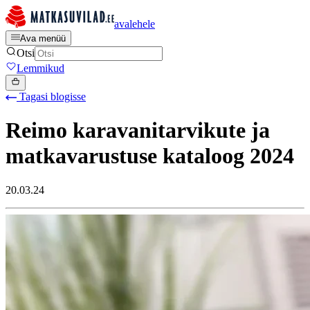
avalehele
Ava menüü
Otsi
Lemmikud
Tagasi blogisse
Reimo karavanitarvikute ja
matkavarustuse kataloog 2024
20.03.24