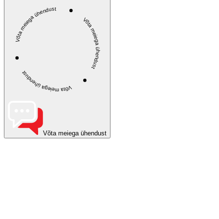
Võta meiega ühendust
Võta meiega ühendust
Võta meiega ühendust
Võta meiega ühendust