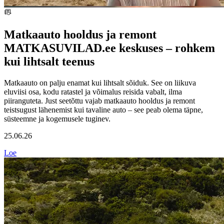
Matkaauto hooldus ja remont
MATKASUVILAD.ee keskuses – rohkem
kui lihtsalt teenus
Matkaauto on palju enamat kui lihtsalt sõiduk. See on liikuva
eluviisi osa, kodu ratastel ja võimalus reisida vabalt, ilma
piiranguteta. Just seetõttu vajab matkaauto hooldus ja remont
teistsugust lähenemist kui tavaline auto – see peab olema täpne,
süsteemne ja kogemusele tuginev.
25.06.26
Loe