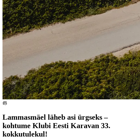
Lammasmäel läheb asi ürgseks –
kohtume Klubi Eesti Karavan 33.
kokkutulekul!