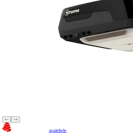
avalehele