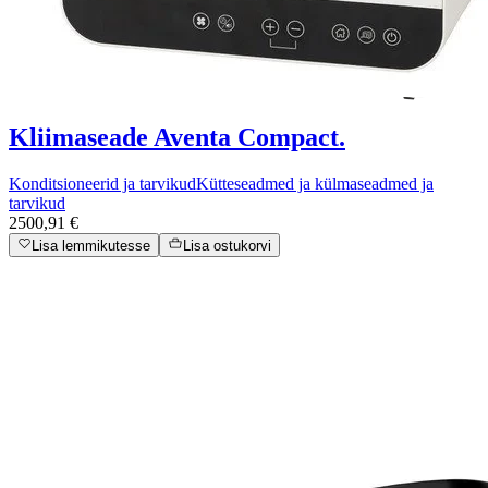
Kliimaseade Aventa Compact.
Konditsioneerid ja tarvikud
Kütteseadmed ja külmaseadmed ja
tarvikud
2500,91 €
Lisa lemmikutesse
Lisa ostukorvi