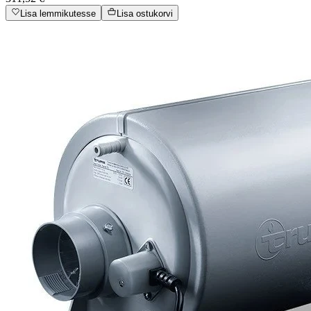
Lisa lemmikutesse
Lisa ostukorvi