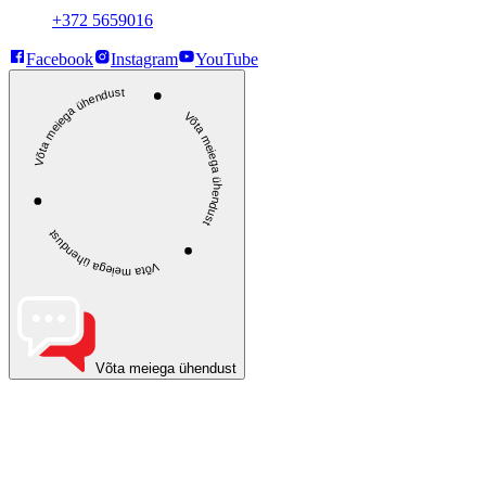
+372 5659016
Facebook
Instagram
YouTube
Võta meiega ühendust
Võta meiega ühendust
Võta meiega ühendust
Võta meiega ühendust