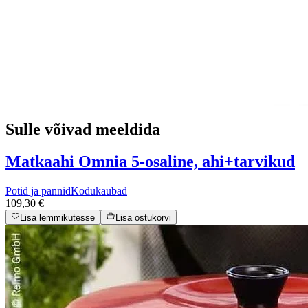
Sulle võivad meeldida
Matkaahi Omnia 5-osaline, ahi+tarvikud
Potid ja pannid
Kodukaubad
109,30 €
Lisa lemmikutesse
Lisa ostukorvi