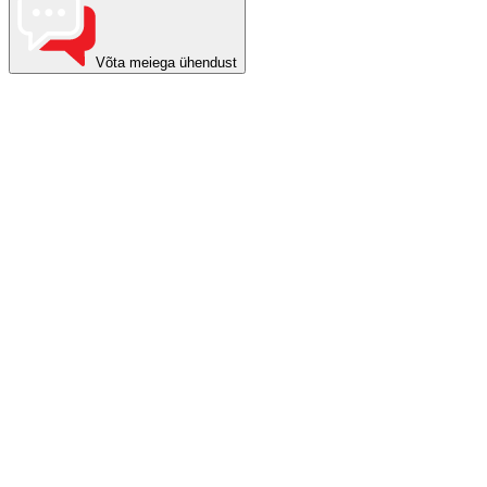
Võta meiega ühendust