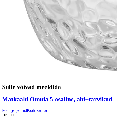
Sulle võivad meeldida
Matkaahi Omnia 5-osaline, ahi+tarvikud
Potid ja pannid
Kodukaubad
109,30 €