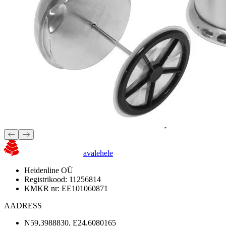
avalehele
Heidenline OÜ
Registrikood: 11256814
KMKR nr: EE101060871
AADRESS
N59,3988830, E24,6080165