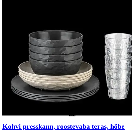
Kohvi presskann, roostevaba teras, hõbe