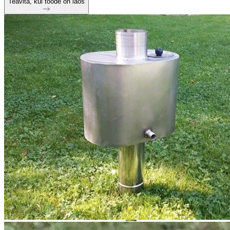
Teavita, kui toode on laos