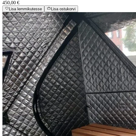
450,00 €
Lisa lemmikutesse
Lisa ostukorvi