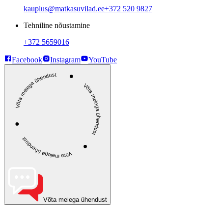
kauplus@matkasuvilad.ee
+372 520 9827
Tehniline nõustamine
+372 5659016
Facebook
Instagram
YouTube
Võta meiega ühendust
Võta meiega ühendust
Võta meiega ühendust
Võta meiega ühendust