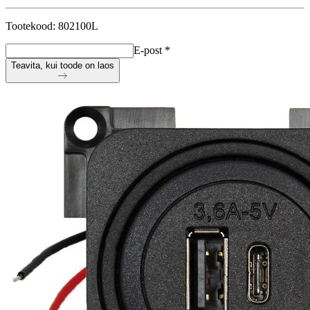
Tootekood: 802100L
E-post
*
Teavita, kui toode on laos