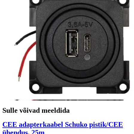
Sulle võivad meeldida
CEE adapterkaabel Schuko pistik/CEE
ühendus, 25m