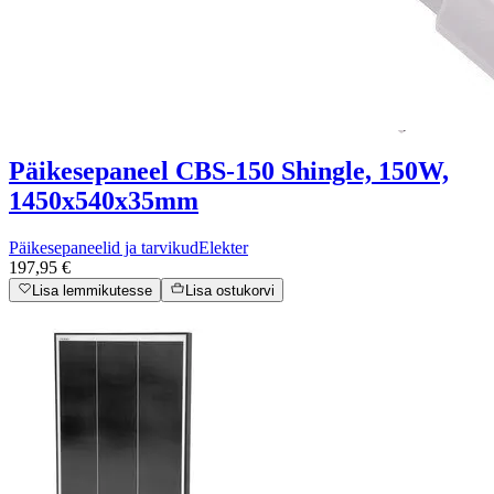
Päikesepaneel CBS-150 Shingle, 150W,
1450x540x35mm
Päikesepaneelid ja tarvikud
Elekter
197,95 €
Lisa lemmikutesse
Lisa ostukorvi