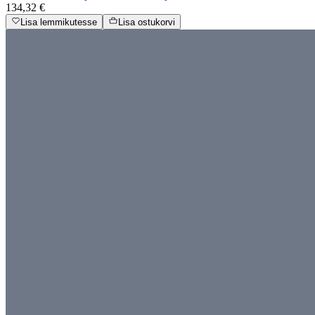
134,32 €
Lisa lemmikutesse
Lisa ostukorvi