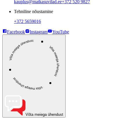
kauplus@matkasuvilad.ee
+372 520 9827
Tehniline nõustamine
+372 5659016
Facebook
Instagram
YouTube
Võta meiega ühendust
Võta meiega ühendust
Võta meiega ühendust
Võta meiega ühendust