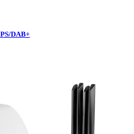
/GPS/DAB+