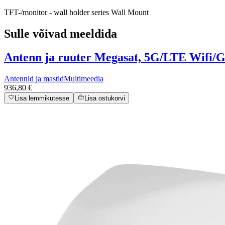
TFT-/monitor - wall holder series Wall Mount
Sulle võivad meeldida
Antenn ja ruuter Megasat, 5G/LTE Wifi
Antennid ja mastid
Multimeedia
936,80 €
Lisa lemmikutesse
Lisa ostukorvi