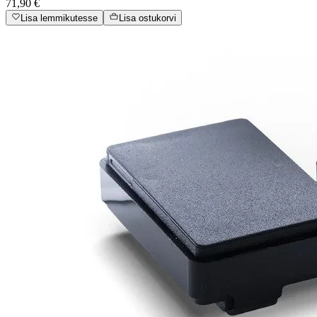
71,90 €
Lisa lemmikutesse
Lisa ostukorvi