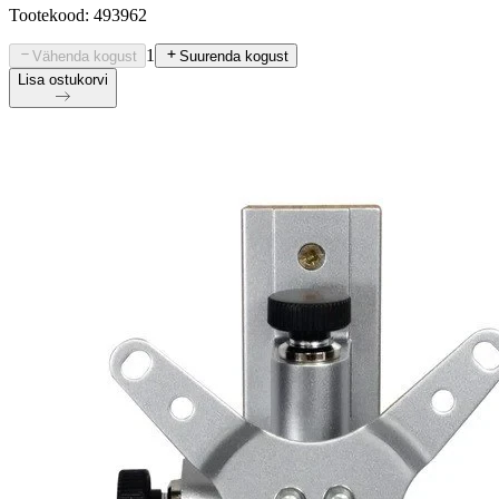
Tootekood: 493962
1
Vähenda kogust
Suurenda kogust
Lisa ostukorvi