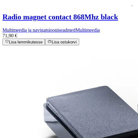
Radio magnet contact 868Mhz black
Multimeedia ja navigatsiooniseadmed
Multimeedia
71,90 €
Lisa lemmikutesse
Lisa ostukorvi