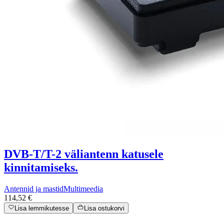
DVB-T/T-2 väliantenn katusele
kinnitamiseks.
Antennid ja mastid
Multimeedia
114,52 €
Lisa lemmikutesse
Lisa ostukorvi