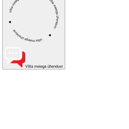
Võta meiega ühendust
Võta meiega ühendust
Võta meiega ühendust
Võta meiega ühendust