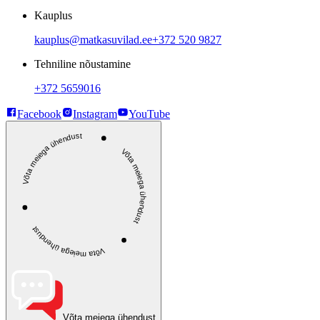
Kauplus
kauplus@matkasuvilad.ee
+372 520 9827
Tehniline nõustamine
+372 5659016
Facebook
Instagram
YouTube
Võta meiega ühendust
Võta meiega ühendust
Võta meiega ühendust
Võta meiega ühendust