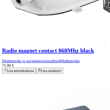
Radio magnet contact 868Mhz black
Multimeedia ja navigatsiooniseadmed
Multimeedia
71,90 €
Lisa lemmikutesse
Lisa ostukorvi