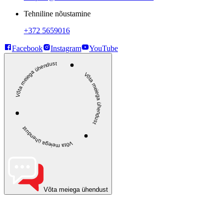
Tehniline nõustamine
+372 5659016
Facebook
Instagram
YouTube
Võta meiega ühendust
Võta meiega ühendust
Võta meiega ühendust
Võta meiega ühendust