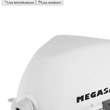
Lisa lemmikutesse
Lisa ostukorvi