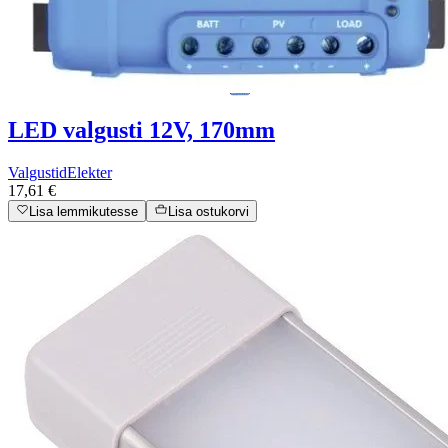
LED valgusti 12V, 170mm
Valgustid
Elekter
17,61 €
Lisa lemmikutesse
Lisa ostukorvi