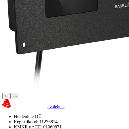
avalehele
Heidenline OÜ
Registrikood: 11256814
KMKR nr: EE101060871