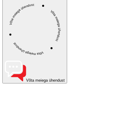
Võta meiega ühendust
Võta meiega ühendust
Võta meiega ühendust
Võta meiega ühendust