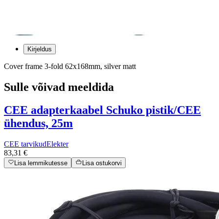
Kirjeldus
Cover frame 3-fold 62x168mm, silver matt
Sulle võivad meeldida
CEE adapterkaabel Schuko pistik/CEE
ühendus, 25m
CEE tarvikud
Elekter
83,31 €
Lisa lemmikutesse
Lisa ostukorvi