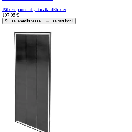
Päikesepaneelid ja tarvikud
Elekter
197,95 €
Lisa lemmikutesse
Lisa ostukorvi