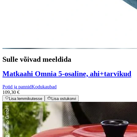
Sulle võivad meeldida
Matkaahi Omnia 5-osaline, ahi+tarvikud
Potid ja pannid
Kodukaubad
109,30 €
Lisa lemmikutesse
Lisa ostukorvi