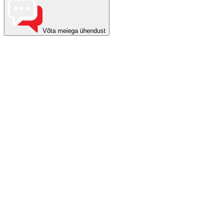
Võta meiega ühendust