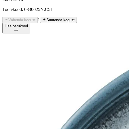
Tootekood: 0830025N.C5T
1
Vähenda kogust
Suurenda kogust
Lisa ostukorvi