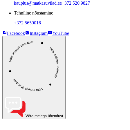
kauplus@matkasuvilad.ee
+372 520 9827
Tehniline nõustamine
+372 5659016
Facebook
Instagram
YouTube
Võta meiega ühendust
Võta meiega ühendust
Võta meiega ühendust
Võta meiega ühendust