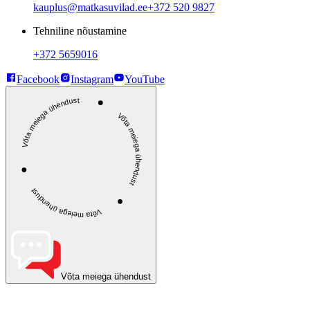
kauplus@matkasuvilad.ee
+372 520 9827
Tehniline nõustamine
+372 5659016
Facebook
Instagram
YouTube
Võta meiega ühendust
Võta meiega ühendust
Võta meiega ühendust
Võta meiega ühendust