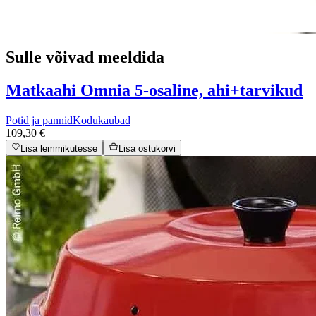
Sulle võivad meeldida
Matkaahi Omnia 5-osaline, ahi+tarvikud
Potid ja pannid
Kodukaubad
109,30 €
Lisa lemmikutesse
Lisa ostukorvi