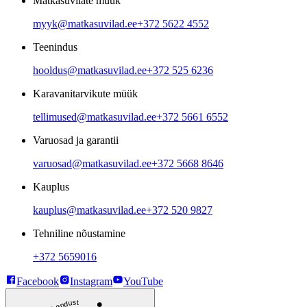
Matkasuvilate müük
myyk@matkasuvilad.ee
+372 5622 4552
Teenindus
hooldus@matkasuvilad.ee
+372 525 6236
Karavanitarvikute müük
tellimused@matkasuvilad.ee
+372 5661 6552
Varuosad ja garantii
varuosad@matkasuvilad.ee
+372 5668 8646
Kauplus
kauplus@matkasuvilad.ee
+372 520 9827
Tehniline nõustamine
+372 5659016
Facebook
Instagram
YouTube